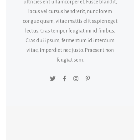
ultricies elit ullamcorper et. Fusce blandit,
lacus vel cursus hendrerit, nunc lorem
congue quam, vitae mattis elit sapien eget
lectus. Cras tempor feugiat mi id finibus.
Cras dui ipsum, fermentum id interdum
vitae, imperdiet nec justo. Praesent non
feugiat sem.