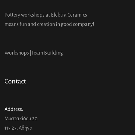
Pottery workshops at Elektra Ceramics
means fun and creation in good company!
Workshops |
Team Building
Contact
Address:
Μυστακίδου 20
115 25, Αθήνα