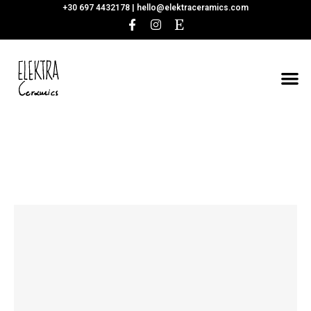
+30 697 4432178 |
hello@elektraceramics.com