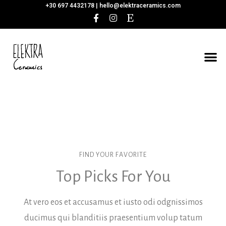
+30 697 4432178 |
hello@elektraceramics.com
FIND YOUR FAVORITE
Top Picks For You
At vero eos et accusamus et iusto odi odgnissimos
ducimus qui blanditiis praesentium volup tatum