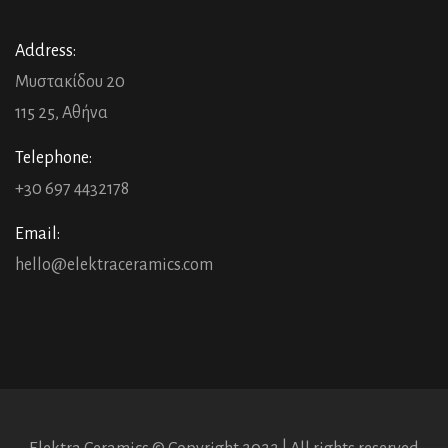
Address:
Μυστακίδου 20
115 25, Αθήνα
Telephone:
+30 697 4432178
Email:
hello@elektraceramics.com