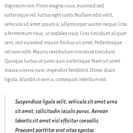
dignissim non. Proin magna risus, euismod sed
scelerisque vel, luctus eget justo. Nullam odio velit,
vehicula sit amet ipsum a, ullamcorper auctor neque. Cras
a fermentum risus, ut sodales risus. Cras tincidunt aliquet
sem, non euismod mauris finibus sit amet. Pellentesque
vel sem nibh. Mauris vestibulum tincidunt tincidunt.
Quisque luctus ut justo quis scelerisque. Nam sit amet
massa viverra nunc imperdiet hendrerit. Donec diam
ligula, blandit in sem a, consequat interdum est.
Suspendisse ligula velit, vehicula sit amet urna
sit amet, sollicitudin iaculis purus. Aenean
lobortis sit amet nisl efficitur convallis.
Praesent porttitor erat vitae egestas