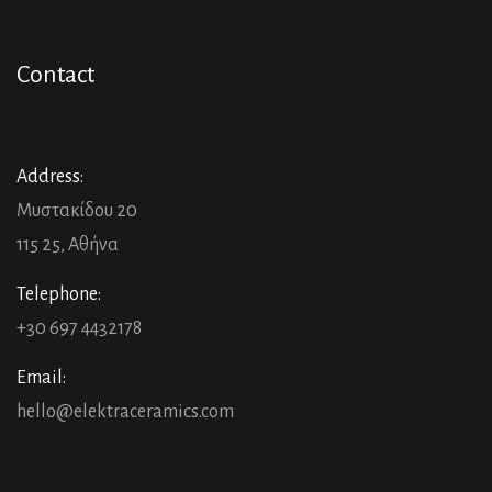
Contact
Address:
Μυστακίδου 20
115 25, Αθήνα
Telephone:
+30 697 4432178
Email:
hello@elektraceramics.com