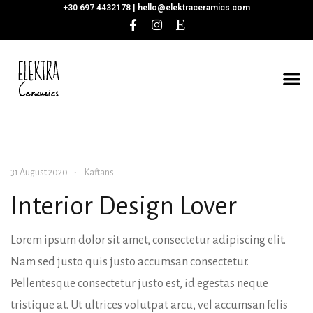
+30 697 4432178 |
hello@elektraceramics.com
31 August 2020
Kaftans
Interior Design Lover
Lorem ipsum dolor sit amet, consectetur adipiscing elit.
Nam sed justo quis justo accumsan consectetur.
Pellentesque consectetur justo est, id egestas neque
tristique at. Ut ultrices volutpat arcu, vel accumsan felis