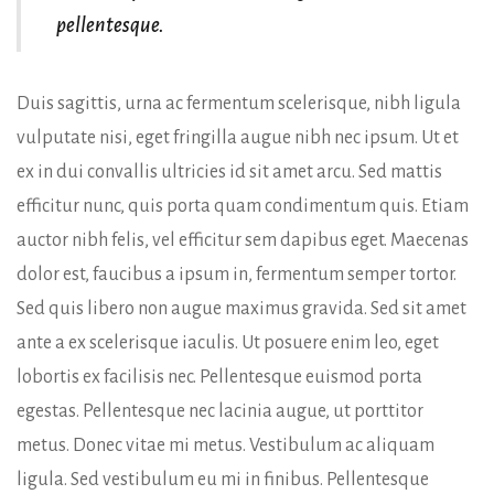
pellentesque.
Duis sagittis, urna ac fermentum scelerisque, nibh ligula
vulputate nisi, eget fringilla augue nibh nec ipsum. Ut et
ex in dui convallis ultricies id sit amet arcu. Sed mattis
efficitur nunc, quis porta quam condimentum quis. Etiam
auctor nibh felis, vel efficitur sem dapibus eget. Maecenas
dolor est, faucibus a ipsum in, fermentum semper tortor.
Sed quis libero non augue maximus gravida. Sed sit amet
ante a ex scelerisque iaculis. Ut posuere enim leo, eget
lobortis ex facilisis nec. Pellentesque euismod porta
egestas. Pellentesque nec lacinia augue, ut porttitor
metus. Donec vitae mi metus. Vestibulum ac aliquam
ligula. Sed vestibulum eu mi in finibus. Pellentesque