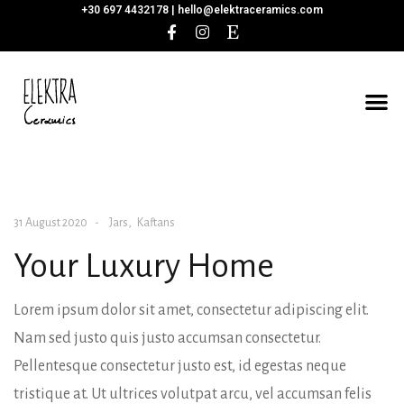
+30 697 4432178 |
hello@elektraceramics.com
31 August 2020
Jars
Kaftans
Your Luxury Home
Lorem ipsum dolor sit amet, consectetur adipiscing elit.
Nam sed justo quis justo accumsan consectetur.
Pellentesque consectetur justo est, id egestas neque
tristique at. Ut ultrices volutpat arcu, vel accumsan felis