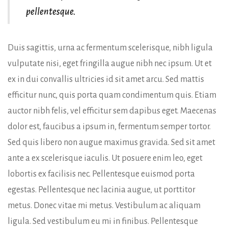
pellentesque.
Duis sagittis, urna ac fermentum scelerisque, nibh ligula
vulputate nisi, eget fringilla augue nibh nec ipsum. Ut et
ex in dui convallis ultricies id sit amet arcu. Sed mattis
efficitur nunc, quis porta quam condimentum quis. Etiam
auctor nibh felis, vel efficitur sem dapibus eget. Maecenas
dolor est, faucibus a ipsum in, fermentum semper tortor.
Sed quis libero non augue maximus gravida. Sed sit amet
ante a ex scelerisque iaculis. Ut posuere enim leo, eget
lobortis ex facilisis nec. Pellentesque euismod porta
egestas. Pellentesque nec lacinia augue, ut porttitor
metus. Donec vitae mi metus. Vestibulum ac aliquam
ligula. Sed vestibulum eu mi in finibus. Pellentesque