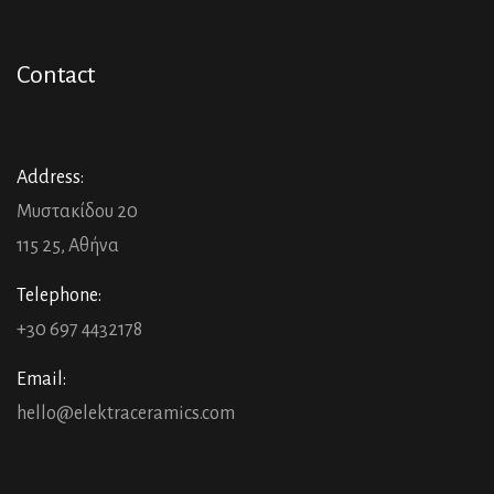
Contact
Address:
Μυστακίδου 20
115 25, Αθήνα
Telephone:
+30 697 4432178
Email:
hello@elektraceramics.com