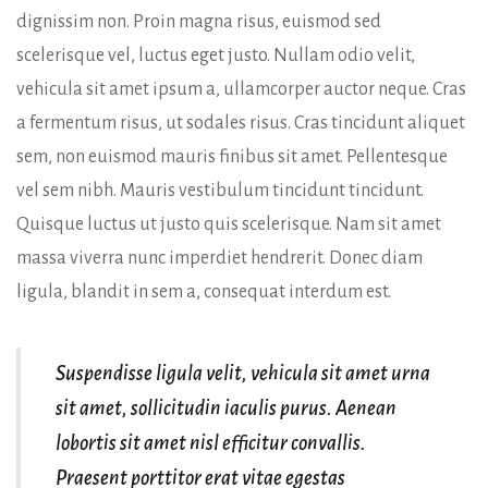
dignissim non. Proin magna risus, euismod sed
scelerisque vel, luctus eget justo. Nullam odio velit,
vehicula sit amet ipsum a, ullamcorper auctor neque. Cras
a fermentum risus, ut sodales risus. Cras tincidunt aliquet
sem, non euismod mauris finibus sit amet. Pellentesque
vel sem nibh. Mauris vestibulum tincidunt tincidunt.
Quisque luctus ut justo quis scelerisque. Nam sit amet
massa viverra nunc imperdiet hendrerit. Donec diam
ligula, blandit in sem a, consequat interdum est.
Suspendisse ligula velit, vehicula sit amet urna
sit amet, sollicitudin iaculis purus. Aenean
lobortis sit amet nisl efficitur convallis.
Praesent porttitor erat vitae egestas